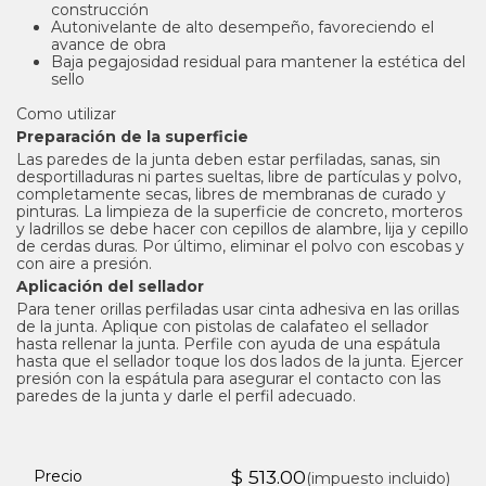
construcción
Autonivelante de alto desempeño, favoreciendo el
avance de obra
Baja pegajosidad residual para mantener la estética del
sello
Como utilizar
Preparación de la superficie
Las paredes de la junta deben estar perfiladas, sanas, sin
desportilladuras ni partes sueltas, libre de partículas y polvo,
completamente secas, libres de membranas de curado y
pinturas. La limpieza de la superficie de concreto, morteros
y ladrillos se debe hacer con cepillos de alambre, lija y cepillo
de cerdas duras. Por último, eliminar el polvo con escobas y
con aire a presión.
Aplicación del sellador
Para tener orillas perfiladas usar cinta adhesiva en las orillas
de la junta. Aplique con pistolas de calafateo el sellador
hasta rellenar la junta. Perfile con ayuda de una espátula
hasta que el sellador toque los dos lados de la junta. Ejercer
presión con la espátula para asegurar el contacto con las
paredes de la junta y darle el perfil adecuado.
$
513.00
Precio
(impuesto incluido)