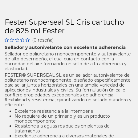
Fester Superseal SL Gris cartucho
de 825 ml Fester
(0 reseña)
Sellador y autonivelante con excelente adherencia
Sellador de poliuretano monocomponente y autonivelante
de alto desempeño, el cual cura en contacto con la
humedad del aire formando un sello de alta adherencia y
elasticidad.
FESTER® SUPERSEAL SL es un sellador autonivelante de
poliuretano monocomponente, diseñado específicamente
para sellar juntas horizontales en una amplia variedad de
aplicaciones industriales y civiles. Su formulación única le
confiere propiedades excepcionales de adherencia,
flexibilidad y resistencia, garantizando un sellado duradero y
eficiente.
Excelente resistencia a la intemperie
No requiere de un primario y es un producto
monocomponente
Resistencia a aguas residuales en plantas de
tratamiento
Excelente adherencia a diversos materiales de