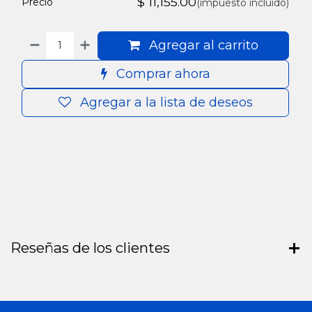
$
11,155.00
Precio
(impuesto incluido)
Agregar al carrito
Comprar ahora
Agregar a la lista de deseos
Reseñas de los clientes