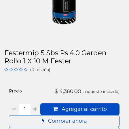
Festermip 5 Sbs Ps 4.0 Garden
Rollo 1 X 10 M Fester
(0 reseña)
$
4,360.00
Precio
(impuesto incluido)
Agregar al carrito
Comprar ahora