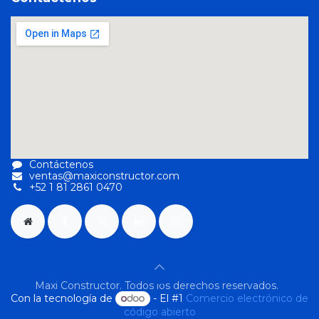
Contáctenos
ventas@maxiconstructor.com
+52 1 81 2861 0470
Maxi Constructor. Todos los derechos reservados.
Con la tecnología de
- El #1
Comercio electrónico de
código abierto