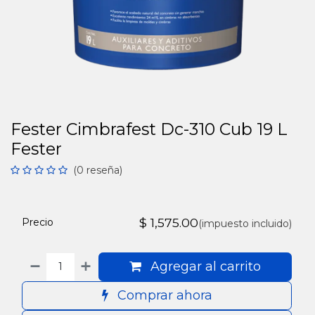
Fester Cimbrafest Dc-310 Cub 19 L
Fester
(0 reseña)
$
1,575.00
Precio
(impuesto incluido)
Agregar al carrito
Comprar ahora