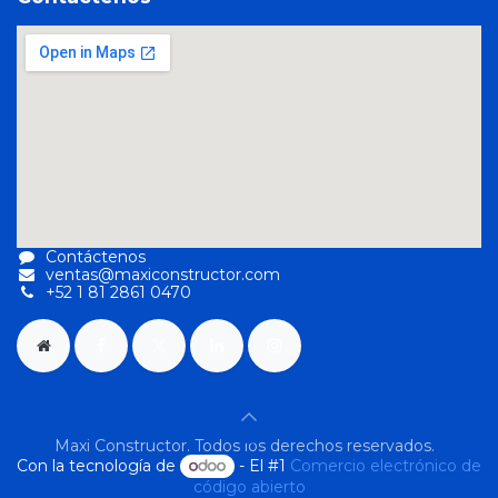
Contáctenos
ventas@maxiconstructor.com
+52 1 81 2861 0470
Maxi Constructor. Todos los derechos reservados.
Con la tecnología de
- El #1
Comercio electrónico de
código abierto