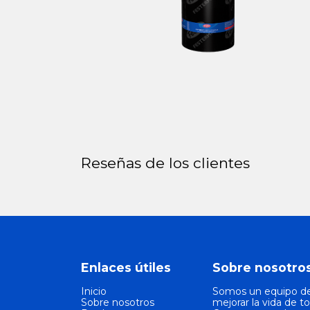
Reseñas de los clientes
Enlaces útiles
Sobre nosotro
Inicio
Somos un equipo de
Sobre nosotros
mejorar la vida de t