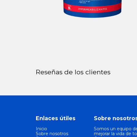
Reseñas de los clientes
Enlaces útiles
Sobre nosotro
Inicio
Somos un equipo de
Sobre nosotros
mejorar la vida de t