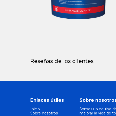
Reseñas de los clientes
Enlaces útiles
Sobre nosotro
Inicio
Somos un equipo de
Sobre nosotros
mejorar la vida de t