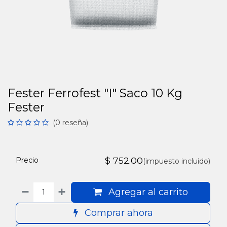
Fester Ferrofest "I" Saco 10 Kg
Fester
(0 reseña)
$
752.00
Precio
(impuesto incluido)
Agregar al carrito
Comprar ahora