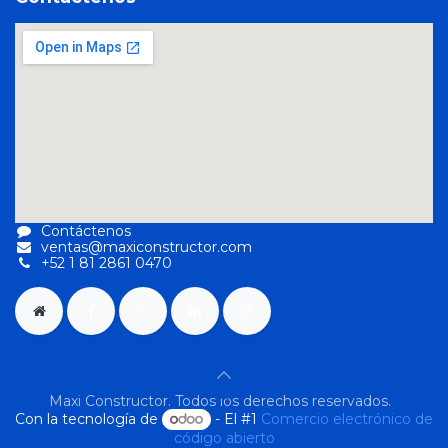
Contáctenos
ventas@maxiconstructor.com
+52 1 81 2861 0470
Maxi Constructor. Todos los derechos reservados.
Con la tecnología de
- El #1
Comercio electrónico de
código abierto