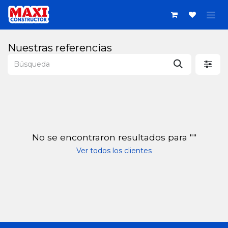
Ir al contenido
Nuestras referencias
No se encontraron resultados para "
"
Ver todos los clientes