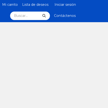
Mi carrito
Lista de deseos
Iniciar sesión
Contáctenos